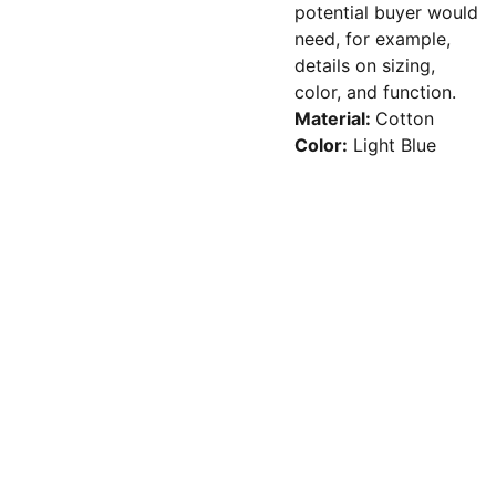
potential buyer would
need, for example,
details on sizing,
color, and function.
Material:
Cotton
Color:
Light Blue
Meistä
Ota 
Sähköpostilista
yhteyttä