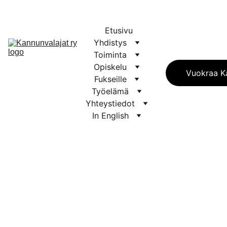
Etusivu
Yhdistys
Toiminta
Opiskelu
Vuokraa Ka
Fukseille
Työelämä
Yhteystiedot
In English