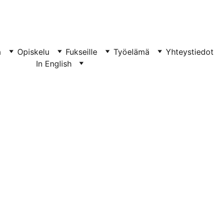
a
Opiskelu
Fukseille
Työelämä
Yhteystiedot
In English