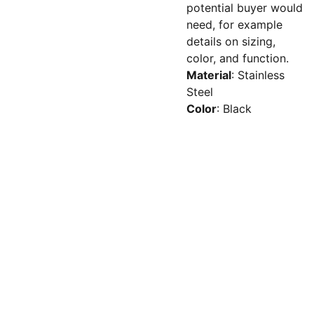
potential buyer would
need, for example
details on sizing,
color, and function.
Material
: Stainless
Steel
Color
: Black
Meistä
Ota 
Sähköpostilista
yhteyttä